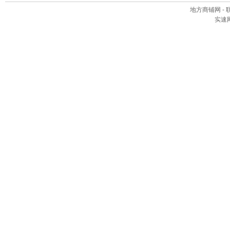
地方商铺网
- 
实速