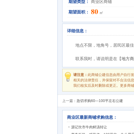
期望类型：
商业区商铺
80
期望面积：
㎡
详细信息：
地点不限，地角号，居民区最佳
联系我时，请说明是在【
地方商
请注意：
此商铺公建信息由用户自行
相关的法律责任，并保留对不合法信
我们核实后及时删除或更正。更多商
上一篇：
急切求购60—100平左右公建
商业区最新商铺求购信息：
源记坎市牛肉鲜汤转让