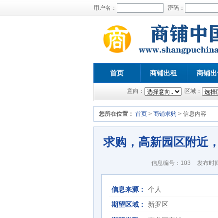
用户名：
密码：
首页
商铺出租
商铺出
意向：
区域：
您所在位置：
首页
>
商铺求购
> 信息内容
求购，高新园区附近
信息编号：103
发布时间：
信息来源：
个人
期望区域：
新罗区